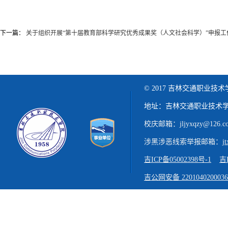
下一篇：
关于组织开展“第十届教育部科学研究优秀成果奖（人文社会科学）”申报工
© 2017 吉林交通职业技
地址：吉林交通职业技术学
校庆邮箱：jljyxqzy@126.c
涉黑涉恶线索举报邮箱：
j
吉ICP备05002398号-1
吉I
吉公网安备 220104020003