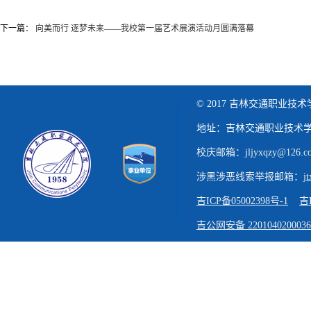
下一篇：
向美而行 逐梦未来——我校第一届艺术展演活动月圆满落幕
© 2017 吉林交通职业技
地址：吉林交通职业技术学
校庆邮箱：jljyxqzy@126.c
涉黑涉恶线索举报邮箱：
j
吉ICP备05002398号-1
吉I
吉公网安备 220104020003